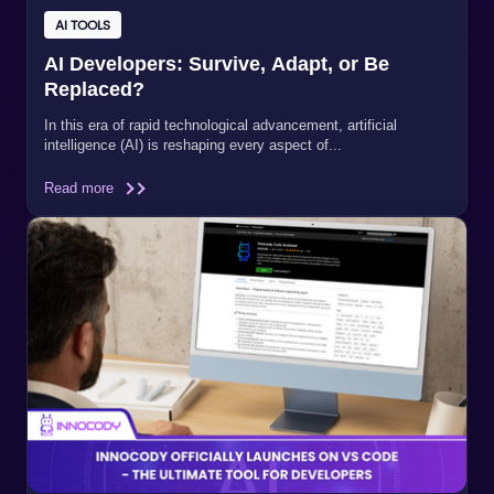
AI TOOLS
AI Developers: Survive, Adapt, or Be
Replaced?
In this era of rapid technological advancement, artificial
intelligence (AI) is reshaping every aspect of...
Read more