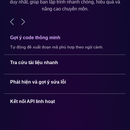
duy nhất, giúp bạn lập trình nhanh chóng, hiệu quả và
nâng cao chuyên môn.
Gợi ý code thông minh
Tự động đề xuất đoạn mã phù hợp theo ngữ cảnh.
Tra cứu tài liệu nhanh
Tìm kiếm tài liệu lập trình trực tiếp trong VS Code.
Phát hiện và gợi ý sửa lỗi
Tự động kiểm tra lỗi cơ bản trong quá trình code.
Kết nối API linh hoạt
Tương tác mượt mà với các công cụ dành cho
developer.